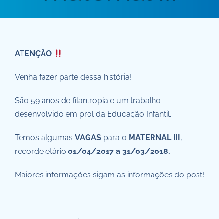
ATENÇÃO
Venha fazer parte dessa história!
São 59 anos de filantropia e um trabalho
desenvolvido em prol da Educação Infantil.
Temos algumas
VAGAS
para o
MATERNAL III
,
recorde etário
01/04/2017 a 31/03/2018.
Maiores informações sigam as informações do post!