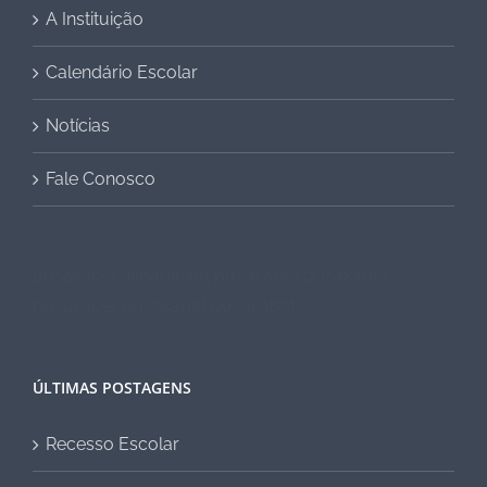
A Instituição
Calendário Escolar
Notícias
Fale Conosco
pusakabet
alibabaslot
pusakabet
pusakabet
pusakabet
pusakabet
pusakabet
ÚLTIMAS POSTAGENS
Recesso Escolar