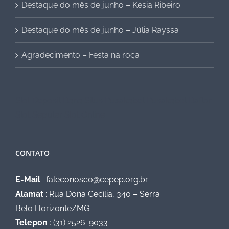
Destaque do mês de junho – Kesia Ribeiro
Destaque do mês de junho – Júlia Rayssa
Agradecimento – Festa na roça
Slot Deposit Dana
Situs Pusakabet
Pusakabet Daftar
Slot
Seputar Slot Online
CONTATO
E-Mail
:
faleconosco@cepep.org.br
Alamat
: Rua Dona Cecília, 340 – Serra
Belo Horizonte/MG
Telepon
: (31) 2526-9033