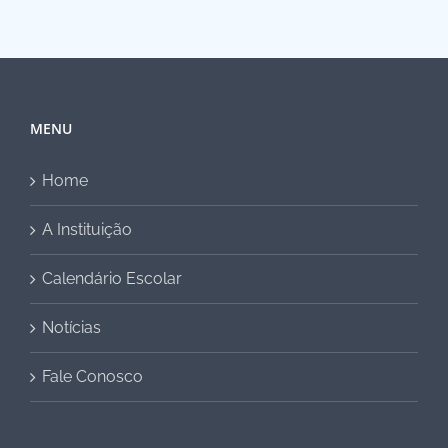
MENU
Home
A Instituição
Calendário Escolar
Notícias
Fale Conosco